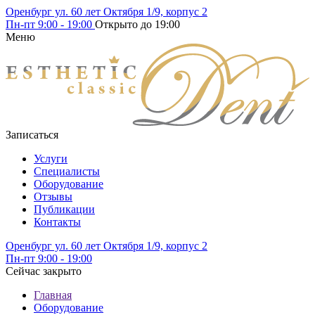
Оренбург ул. 60 лет Октября 1/9, корпус 2
Пн-пт
9:00 - 19:00
Открыто до 19:00
Меню
Записаться
Услуги
Специалисты
Оборудование
Отзывы
Публикации
Контакты
Оренбург ул. 60 лет Октября 1/9, корпус 2
Пн-пт
9:00 - 19:00
Сейчас закрыто
Главная
Оборудование