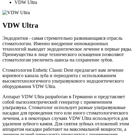
VDW Ultra
VDW Ultra
Эндодонтия - самая стремительно развивающаяся отрасль
стоматологии. Именно внедрение инновационных
технологий выводит эндодонтическое лечение в первые ряды.
Преимущества в лице технического оснащения позволяют
стоматологам увеличить шансы на сохранение зубов.
Стоматология Esthetic Classic Dent предлагает вам лечение
корневого канала зуба и периодонта с использованием
высокотехнологичного ультразвукового эндодонтического
оборудования VDW Ultra.
Аппарат VDW Ultra разработан в Германии и представляет
собой пьезоэлектрический генератор с применением
ультразвука. Стоматолог использует разные ультразвуковые
насадки для проведения того или иного стоматологического
лечения, а в некоторых случаях VDW Ultra используется для
удаления зубного камня. Для снятия зубных отложений этим
аппаратом насадки работают на максимальной мощности, а
лечение тканей периодонта проводится с применением