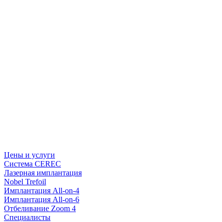
Цены и услуги
Система CEREC
Лазерная имплантация
Nobel Trefoil
Имплантация All-on-4
Имплантация All-on-6
Отбеливание Zoom 4
Специалисты