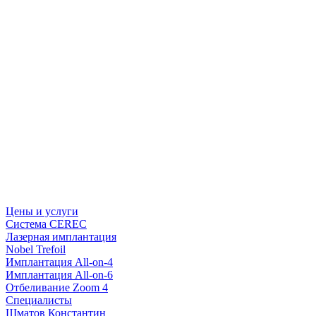
Цены и услуги
Система CEREC
Лазерная имплантация
Nobel Trefoil
Имплантация All-on-4
Имплантация All-on-6
Отбеливание Zoom 4
Специалисты
Шматов Константин