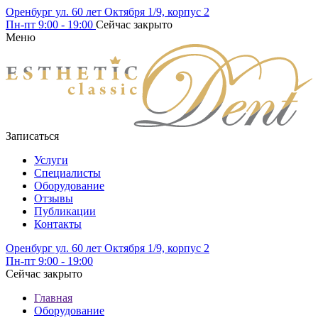
Оренбург ул. 60 лет Октября 1/9, корпус 2
Пн-пт
9:00 - 19:00
Сейчас закрыто
Меню
Записаться
Услуги
Специалисты
Оборудование
Отзывы
Публикации
Контакты
Оренбург ул. 60 лет Октября 1/9, корпус 2
Пн-пт
9:00 - 19:00
Сейчас закрыто
Главная
Оборудование