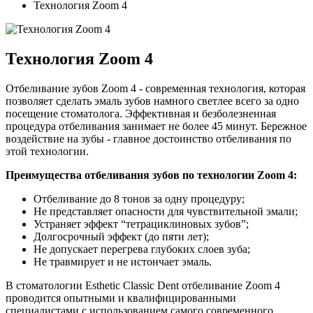
Технология Zoom 4
Технология Zoom 4
Отбеливание зубов Zoom 4 - современная технология, которая
позволяет сделать эмаль зубов намного светлее всего за одно
посещение стоматолога. Эффективная и безболезненная
процедура отбеливания занимает не более 45 минут. Бережное
воздействие на зубы - главное достоинство отбеливания по
этой технологии.
Преимущества отбеливания зубов по технологии Zoom 4:
Отбеливание до 8 тонов за одну процедуру;
Не представляет опасности для чувствительной эмали;
Устраняет эффект “тетрациклиновых зубов”;
Долгосрочный эффект (до пяти лет);
Не допускает перегрева глубоких слоев зуба;
Не травмирует и не истончает эмаль.
В стоматологии Esthetic Classic Dent отбеливание Zoom 4
проводится опытными и квалифицированными
специалистами с использованием самого современного