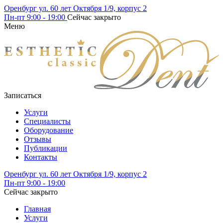
Оренбург ул. 60 лет Октября 1/9, корпус 2
Пн-пт
9:00 - 19:00
Сейчас закрыто
Меню
Записаться
Услуги
Специалисты
Оборудование
Отзывы
Публикации
Контакты
Оренбург ул. 60 лет Октября 1/9, корпус 2
Пн-пт
9:00 - 19:00
Сейчас закрыто
Главная
Услуги