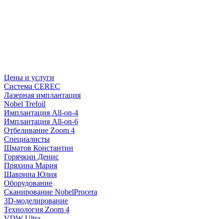
Цены и услуги
Система CEREC
Лазерная имплантация
Nobel Trefoil
Имплантация All-on-4
Имплантация All-on-6
Отбеливание Zoom 4
Специалисты
Шматов Константин
Горячкин Денис
Пряхина Мария
Шаврина Юлия
Оборудование
Сканирование NobelProcera
3D-моделирование
Технология Zoom 4
VDW Ultra