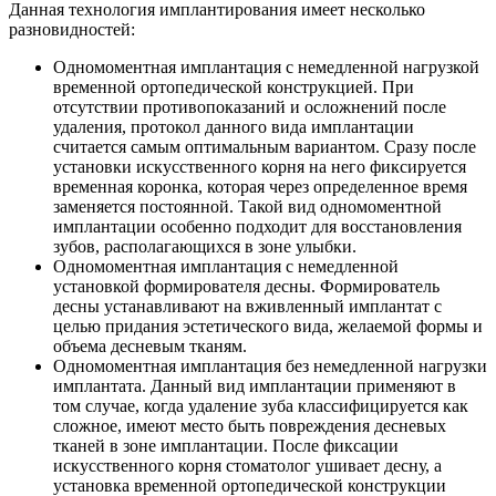
Данная технология имплантирования имеет несколько
разновидностей:
Одномоментная имплантация с немедленной нагрузкой
временной ортопедической конструкцией. При
отсутствии противопоказаний и осложнений после
удаления, протокол данного вида имплантации
считается самым оптимальным вариантом. Сразу после
установки искусственного корня на него фиксируется
временная коронка, которая через определенное время
заменяется постоянной. Такой вид одномоментной
имплантации особенно подходит для восстановления
зубов, располагающихся в зоне улыбки.
Одномоментная имплантация с немедленной
установкой формирователя десны. Формирователь
десны устанавливают на вживленный имплантат с
целью придания эстетического вида, желаемой формы и
объема десневым тканям.
Одномоментная имплантация без немедленной нагрузки
имплантата. Данный вид имплантации применяют в
том случае, когда удаление зуба классифицируется как
сложное, имеют место быть повреждения десневых
тканей в зоне имплантации. После фиксации
искусственного корня стоматолог ушивает десну, а
установка временной ортопедической конструкции