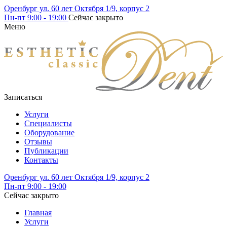
Оренбург ул. 60 лет Октября 1/9, корпус 2
Пн-пт
9:00 - 19:00
Сейчас закрыто
Меню
Записаться
Услуги
Специалисты
Оборудование
Отзывы
Публикации
Контакты
Оренбург ул. 60 лет Октября 1/9, корпус 2
Пн-пт
9:00 - 19:00
Сейчас закрыто
Главная
Услуги