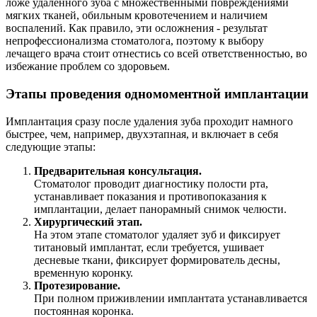
ложе удаленного зуба с множественными повреждениями
мягких тканей, обильным кровотечением и наличием
воспалений. Как правило, эти осложнения - результат
непрофессионализма стоматолога, поэтому к выбору
лечащего врача стоит отнестись со всей ответственностью, во
избежание проблем со здоровьем.
Этапы проведения одномоментной имплантации
Имплантация сразу после удаления зуба проходит намного
быстрее, чем, например, двухэтапная, и включает в себя
следующие этапы:
Предварительная консультация.
Стоматолог проводит диагностику полости рта,
устанавливает показания и противопоказания к
имплантации, делает панорамный снимок челюсти.
Хирургический этап.
На этом этапе стоматолог удаляет зуб и фиксирует
титановый имплантат, если требуется, ушивает
десневые ткани, фиксирует формирователь десны,
временную коронку.
Протезирование.
При полном приживлении имплантата устанавливается
постоянная коронка.