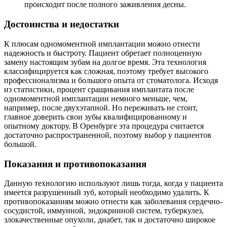
происходит после полного заживления десны.
Достоинства и недостатки
К плюсам одномоментной имплантации можно отнести
надежность и быстроту. Пациент обретает полноценную
замену настоящим зубам на долгое время. Эта технология
классифицируется как сложная, поэтому требует высокого
профессионализма и большого опыта от стоматолога. Исходя
из статистики, процент сращивания имплантата после
одномоментной имплантации немного меньше, чем,
например, после двухэтапной. Но переживать не стоит,
главное доверить свои зубы квалифицированному и
опытному доктору. В Оренбурге эта процедура считается
достаточно распространенной, поэтому выбор у пациентов
большой.
Показания и противопоказания
Данную технологию используют лишь тогда, когда у пациента
имеется разрушенный зуб, который необходимо удалить. К
противопоказаниям можно отнести как заболевания сердечно-
сосудистой, иммунной, эндокринной систем, туберкулез,
злокачественные опухоли, диабет, так и достаточно широкое