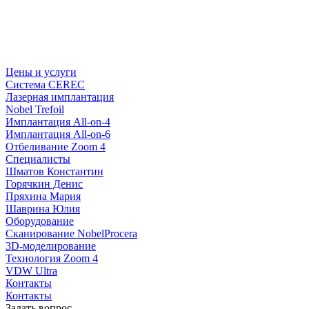
Цены и услуги
Система CEREC
Лазерная имплантация
Nobel Trefoil
Имплантация All-on-4
Имплантация All-on-6
Отбеливание Zoom 4
Специалисты
Шматов Константин
Горячкин Денис
Пряхина Мария
Шаврина Юлия
Оборудование
Сканирование NobelProcera
3D-моделирование
Технология Zoom 4
VDW Ultra
Контакты
Контакты
Задать вопрос