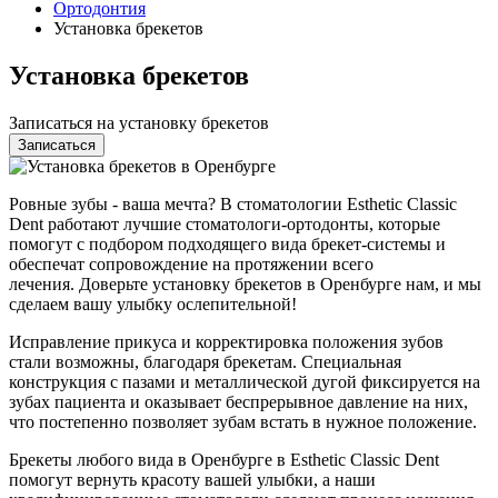
Ортодонтия
Установка брекетов
Установка брекетов
Записаться на установку брекетов
Записаться
Ровные зубы - ваша мечта? В стоматологии Esthetic Classic
Dent работают лучшие стоматологи-ортодонты, которые
помогут с подбором подходящего вида брекет-системы и
обеспечат сопровождение на протяжении всего
лечения. Доверьте установку брекетов в Оренбурге нам, и мы
сделаем вашу улыбку ослепительной!
Исправление прикуса и корректировка положения зубов
стали возможны, благодаря брекетам. Специальная
конструкция с пазами и металлической дугой фиксируется на
зубах пациента и оказывает беспрерывное давление на них,
что постепенно позволяет зубам встать в нужное положение.
Брекеты любого вида в Оренбурге в Esthetic Classic Dent
помогут вернуть красоту вашей улыбки, а наши