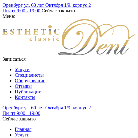
Оренбург ул. 60 лет Октября 1/9, корпус 2
Пн-пт
9:00 - 19:00
Сейчас закрыто
Меню
Записаться
Услуги
Специалисты
Оборудование
Отзывы
Публикации
Контакты
Оренбург ул. 60 лет Октября 1/9, корпус 2
Пн-пт
9:00 - 19:00
Сейчас закрыто
Главная
Услуги