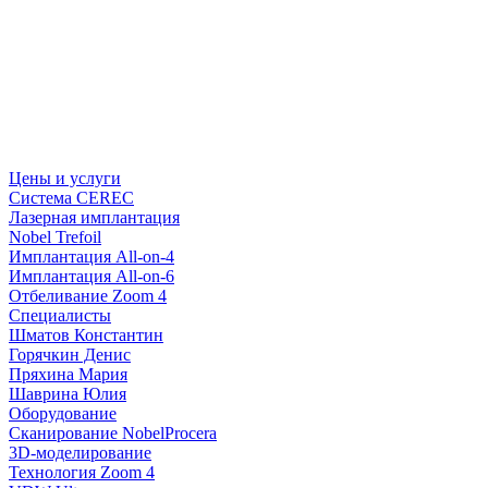
Цены и услуги
Система CEREC
Лазерная имплантация
Nobel Trefoil
Имплантация All-on-4
Имплантация All-on-6
Отбеливание Zoom 4
Специалисты
Шматов Константин
Горячкин Денис
Пряхина Мария
Шаврина Юлия
Оборудование
Сканирование NobelProcera
3D-моделирование
Технология Zoom 4