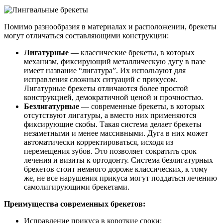
Помимо разнообразия в материалах и расположении, брекеты
могут отличаться составляющими конструкции:
Лигатурные
— классические брекеты, в которых
механизм, фиксирующий металлическую дугу в пазе
имеет название “лигатура”. Их используют для
исправления сложных ситуаций с прикусом.
Лигатурные брекеты отличаются более простой
конструкцией, демократичной ценой и прочностью.
Безлигатурные
— современные брекеты, в которых
отсутствуют лигатуры, а вместо них применяются
фиксирующие скобы. Такая система делает брекеты
незаметными и менее массивными. Дуга в них может
автоматически корректироваться, исходя из
перемещения зубов. Это позволяет сократить срок
лечения и визиты к ортодонту. Система безлигатурных
брекетов стоит немного дороже классических, к тому
же, не все нарушения прикуса могут поддаться лечению
самолигирующими брекетами.
Преимущества современных брекетов:
Исправление прикуса в короткие сроки;