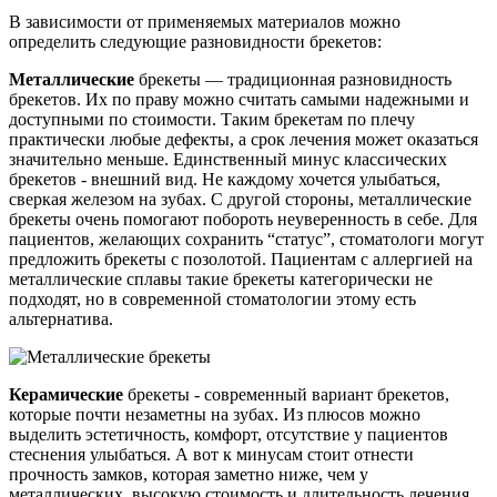
В зависимости от применяемых материалов можно
определить следующие разновидности брекетов:
Металлические
брекеты — традиционная разновидность
брекетов. Их по праву можно считать самыми надежными и
доступными по стоимости. Таким брекетам по плечу
практически любые дефекты, а срок лечения может оказаться
значительно меньше. Единственный минус классических
брекетов - внешний вид. Не каждому хочется улыбаться,
сверкая железом на зубах. С другой стороны, металлические
брекеты очень помогают побороть неуверенность в себе. Для
пациентов, желающих сохранить “статус”, стоматологи могут
предложить брекеты с позолотой. Пациентам с аллергией на
металлические сплавы такие брекеты категорически не
подходят, но в современной стоматологии этому есть
альтернатива.
Керамические
брекеты - современный вариант брекетов,
которые почти незаметны на зубах. Из плюсов можно
выделить эстетичность, комфорт, отсутствие у пациентов
стеснения улыбаться. А вот к минусам стоит отнести
прочность замков, которая заметно ниже, чем у
металлических, высокую стоимость и длительность лечения.