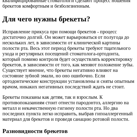
квалифицированные стоматологи сделают процесс ношения
брекетов комфортным и безболезненным.
Для чего нужны брекеты?
Исправление прикуса при помощи брекетов - процесс
достаточно долгий. Он может варьироваться от полугода до
нескольких лет, в зависимости от клинической картины
полости рта. Весь этот период брекеты требуют тщательного
ухода и регулярных посещений стоматолога-ортодонта,
который помимо контроля будет осуществлять корректировку
брекетов, в зависимости от того, как меняют положение зубы.
Существует мнение, что брекеты негативно влияют на
состояние зубной эмали, но оно ошибочно. Если
ортодонтические конструкции установлены и сняты опытным
врачом, никаких негативных последствий ждать не стоит.
Брекеты показаны как детям, так и взрослым. К
противопоказаниям стоит отнести пародонтоз, аллергию на
металл и некачественную гигиену полости рта. Но два
последних пункта легко исправить, выбрав гипоаллергенный
материал для брекетов и проведя санацию ротовой полости.
Разновидности брекетов